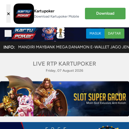
Kartupoker
×
Download
Download Kartupoker Mobile
MASUK
DAFTAR
 BRI BSI CIMB MANDIRI MAYBANK MEGA DANAMON E-WALLET JAGO JEN
INFO:
LIVE RTP KARTUPOKER
Friday, 07 August 2026