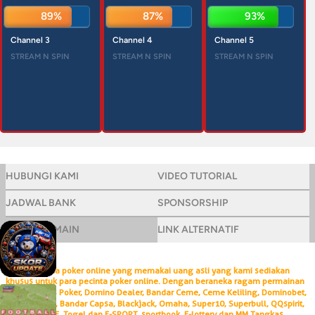
89%
87%
93%
Channel 3
Channel 4
Channel 5
STREAM N SPIN
STREAM N SPIN
STREAM N SPIN
HUBUNGI KAMI
VIDEO TUTORIAL
JADWAL BANK
SPONSORSHIP
CARA BERMAIN
LINK ALTERNATIF
KARTUPOKER
adalah media poker online yang memakai uang asli yang kami sediakan
khusus untuk para pecinta poker online. Dengan beraneka ragam permainan
seperti Texas Poker, Domino Dealer, Bandar Ceme, Ceme Keliling, Dominobet,
Capsa Susun, Bandar Capsa, Blackjack, Omaha, Super10, Superbull, QQspirit,
Slots, IDNLIVE, Togel dan E-SPORT, sportbook, E-lottery dan MM Tangkas.